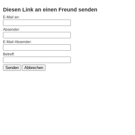
Diesen Link an einen Freund senden
E-Mail an:
Absender:
E-Mail-Absender:
Betreff:
Senden
Abbrechen