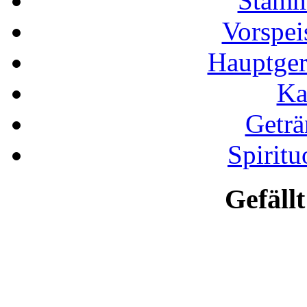
Stamm
Vorspei
Hauptgeri
Ka
Geträ
Spiritu
Gefällt