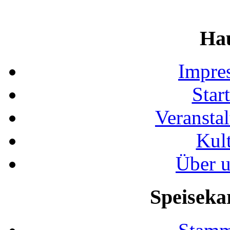
Ha
Impre
Start
Veransta
Kult
Über u
Speiseka